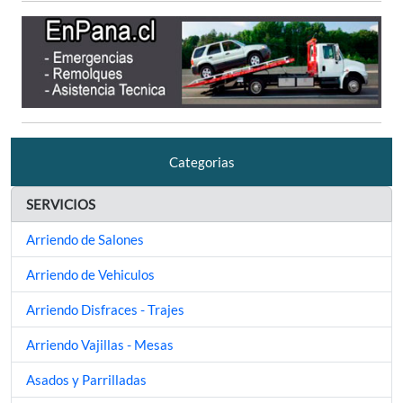
Categorias
SERVICIOS
Arriendo de Salones
Arriendo de Vehiculos
Arriendo Disfraces - Trajes
Arriendo Vajillas - Mesas
Asados y Parrilladas