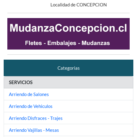
Localidad de CONCEPCION
Categorias
SERVICIOS
Arriendo de Salones
Arriendo de Vehiculos
Arriendo Disfraces - Trajes
Arriendo Vajillas - Mesas