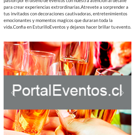
pasion por el diseño de eventos con nuestra atencion al detalle
para crear experiencias extrordinarias.Atrevete a sorprender a
tus invitados con decoraciones cautivadoras, entretenimientos
emocionantes y momentos magicos que duraran toda la
vida.Confia en EsturilloEventos y dejanos hacer brillar tu evento.
Previous
Next