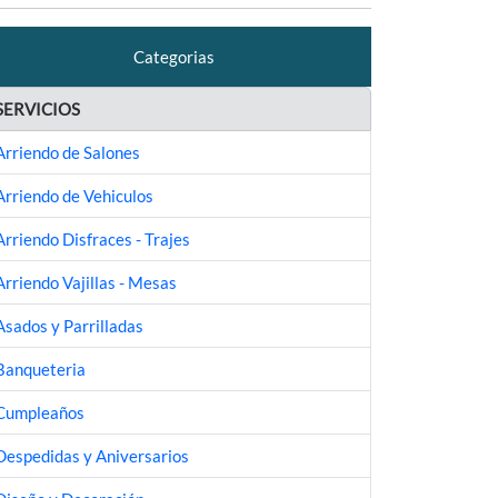
Categorias
SERVICIOS
Arriendo de Salones
Arriendo de Vehiculos
Arriendo Disfraces - Trajes
Arriendo Vajillas - Mesas
Asados y Parrilladas
Banqueteria
Cumpleaños
Despedidas y Aniversarios