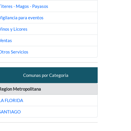
Titeres - Magos - Payasos
Vigilancia para eventos
Vinos y Licores
Ventas
Otros Servicios
Comunas por Categoria
Region Metropolitana
LA FLORIDA
SANTIAGO