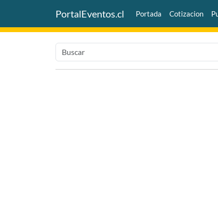
PortalEventos.cl
Portada
Cotizacion
Pu