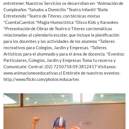
entretener. Nuestros Servicios se desarrollan en: *Animación de
Cumpleaños *Saludos a Domicilio *Teatro Infantil *Baile
Entretenido *Teatro de Títeres, con técnicas mixtas
*CuentaCuentos *Magia Humorística *Disco Kids y Karaokes
*Presentación de Obras de Teatro o Títeres con temáticas
relacionadas al calendario escolar, que incluye la planificación
para los docentes y las actividades de los alumnos *Talleres
recreativos para Colegios, Jardín y Empresas. *Talleres
Artísticos para el alumnado y para el área de docencia. *Eventos:
Particulares, Colegios, Jardín y Empresas Toma tu reserva y
Comunícate: Central: (02) 7250758 09.3812417 Visítanos:
www.animacioneseducativas.cl Entérate de nuestros eventos:
http://www.flickr.com/photos/educartes