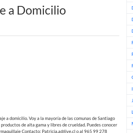
e a Domicilio
laje a domicilio. Voy a la mayoría de las comunas de Santiago
n productos de alta gama y libres de crueldad. Puedes conocer
ymaquillaje Contacto:
Patricia.a@live.cl
o al 965 99 278