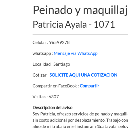
Peinado y maquillaj
Patricia Ayala - 1071
Celular : 96599278
whatsapp :
Mensaje via WhatsApp
Localidad : Santiago
Cotizar :
SOLICITE AQUI UNA COTIZACION
Compartir en FaceBook :
Compartir
Visitas : 6307
Descripcion del aviso
Soy Patricia, ofrezco servicios de peinado y maquil
sin costo adicional por desplazamiento. Trabajo co
algo de mi trabajo en el instagram @patayala_pelo