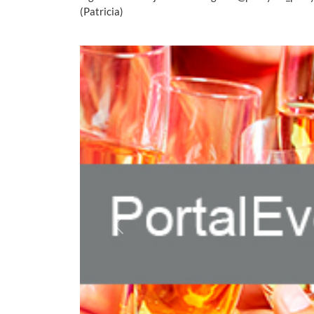
(Patricia)
Previous