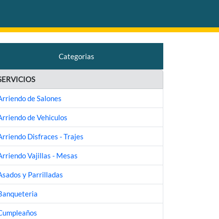
Categorias
SERVICIOS
Arriendo de Salones
Arriendo de Vehiculos
Arriendo Disfraces - Trajes
Arriendo Vajillas - Mesas
Asados y Parrilladas
Banqueteria
Cumpleaños