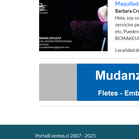
Maquillado
Barbara Cr
Hola, soy c
servicios p
etc. Pueden
BCMAKEUP 
Localidad 
PortalEventos.cl 2007 - 2025