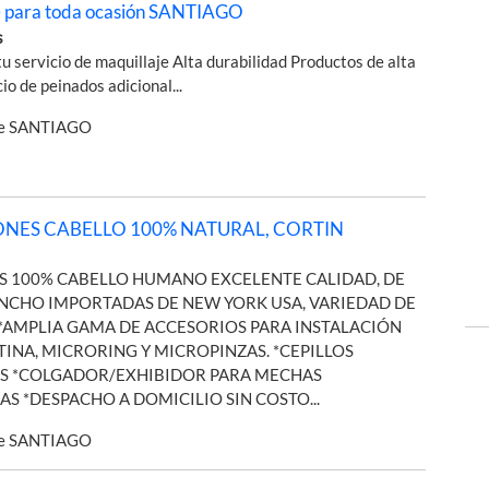
e para toda ocasión SANTIAGO
s
tu servicio de maquillaje Alta durabilidad Productos de alta
io de peinados adicional...
de SANTIAGO
ONES CABELLO 100% NATURAL, CORTIN
AS 100% CABELLO HUMANO EXCELENTE CALIDAD, DE
ANCHO IMPORTADAS DE NEW YORK USA, VARIEDAD DE
 *AMPLIA GAMA DE ACCESORIOS PARA INSTALACIÓN
INA, MICRORING Y MICROPINZAS. *CEPILLOS
ES *COLGADOR/EXHIBIDOR PARA MECHAS
S *DESPACHO A DOMICILIO SIN COSTO...
de SANTIAGO