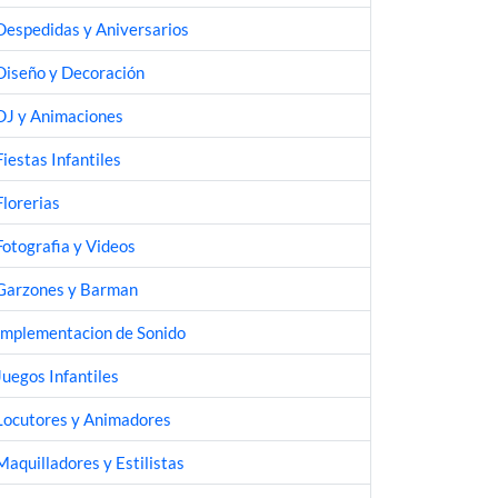
Despedidas y Aniversarios
Diseño y Decoración
DJ y Animaciones
Fiestas Infantiles
Florerias
Fotografia y Videos
Garzones y Barman
Implementacion de Sonido
Juegos Infantiles
Locutores y Animadores
Maquilladores y Estilistas