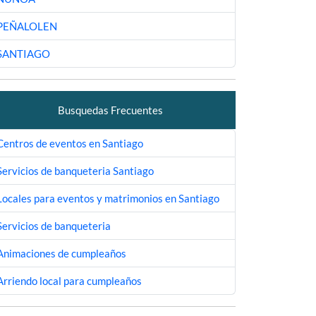
PEÑALOLEN
SANTIAGO
Busquedas Frecuentes
Centros de eventos en Santiago
Servicios de banqueteria Santiago
Locales para eventos y matrimonios en Santiago
Servicios de banqueteria
Animaciones de cumpleaños
Arriendo local para cumpleaños