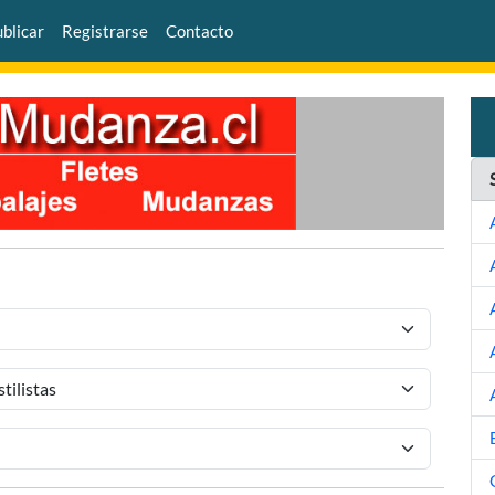
blicar
Registrarse
Contacto