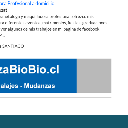
ra Profesional a domicilio
uzat
osmetóloga y maquilladora profesional, ofrezco mis
ara diferentes eventos, matrimonios, fiestas, graduaciones,
 ver algunos de mis trabajos en mi pagina de facebook
...
de SANTIAGO