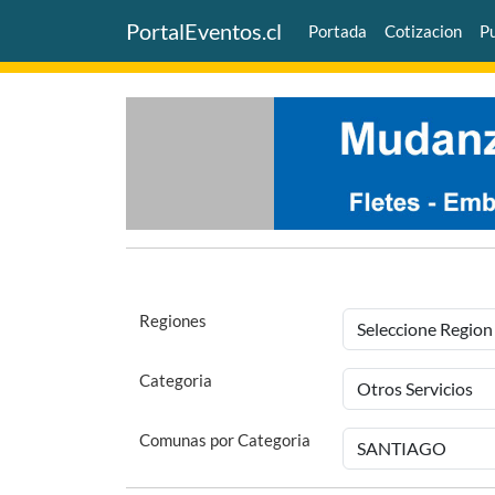
PortalEventos.cl
Portada
Cotizacion
Pu
Regiones
Categoria
Comunas por Categoria