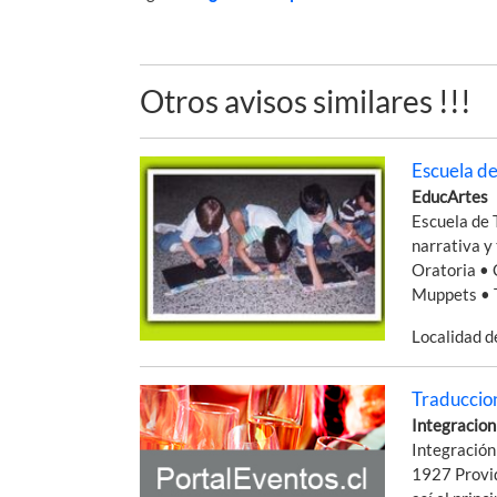
Otros avisos similares !!!
Escuela de
EducArtes
Escuela de 
narrativa y
Oratoria • 
Muppets • 
Localidad 
Traduccio
Integracion
Integración
1927 Provid