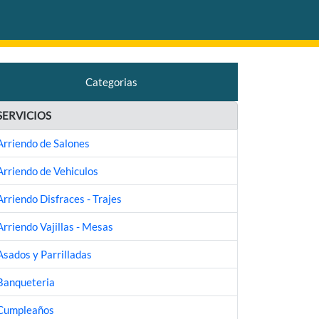
Categorias
SERVICIOS
Arriendo de Salones
Arriendo de Vehiculos
Arriendo Disfraces - Trajes
Arriendo Vajillas - Mesas
Asados y Parrilladas
Banqueteria
Cumpleaños