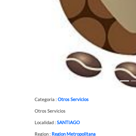
Categoria :
Otros Servicios
Otros Servicios
Localidad :
SANTIAGO
Region :
Region Metropolitana