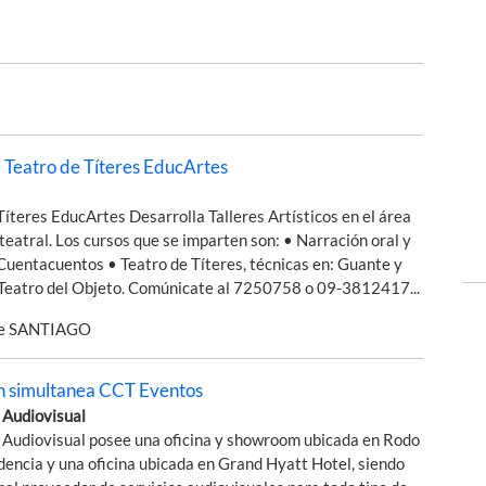
 Teatro de Títeres EducArtes
Títeres EducArtes Desarrolla Talleres Artísticos en el área
 teatral. Los cursos que se imparten son: • Narración oral y
Cuentacuentos • Teatro de Títeres, técnicas en: Guante y
Teatro del Objeto. Comúnicate al 7250758 o 09-3812417...
de SANTIAGO
n simultanea CCT Eventos
 Audiovisual
 Audiovisual posee una oficina y showroom ubicada en Rodo
encia y una oficina ubicada en Grand Hyatt Hotel, siendo