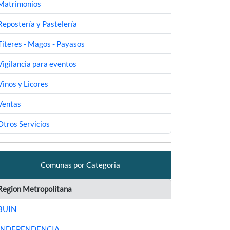
Matrimonios
Repostería y Pastelería
Titeres - Magos - Payasos
Vigilancia para eventos
Vinos y Licores
Ventas
Otros Servicios
Comunas por Categoria
Region Metropolitana
BUIN
INDEPENDENCIA