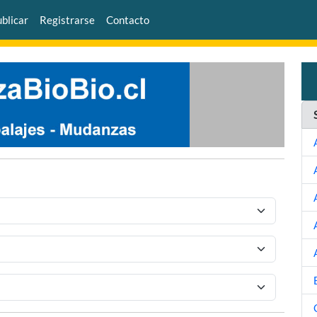
blicar
Registrarse
Contacto