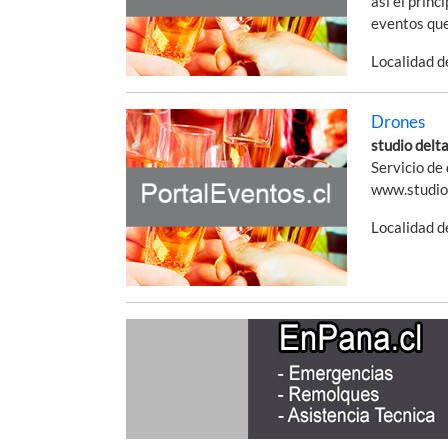
así el princ
eventos que 
Localidad 
Drones
studio delta
Servicio de 
www.studiod
Localidad 