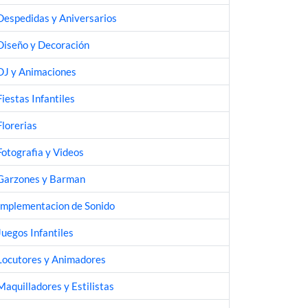
Despedidas y Aniversarios
Diseño y Decoración
DJ y Animaciones
Fiestas Infantiles
Florerias
Fotografia y Videos
Garzones y Barman
Implementacion de Sonido
Juegos Infantiles
Locutores y Animadores
Maquilladores y Estilistas