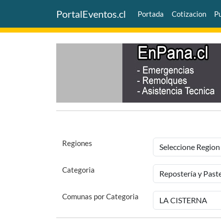
PortalEventos.cl
Portada
Cotizacion
Pu
Regiones
Categoria
Comunas por Categoria