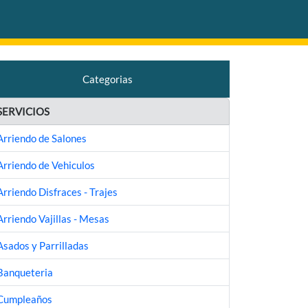
Categorias
SERVICIOS
Arriendo de Salones
Arriendo de Vehiculos
Arriendo Disfraces - Trajes
Arriendo Vajillas - Mesas
Asados y Parrilladas
Banqueteria
Cumpleaños