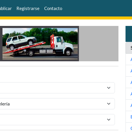
blicar
Registrarse
Contacto