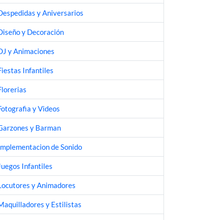
Despedidas y Aniversarios
Diseño y Decoración
DJ y Animaciones
Fiestas Infantiles
Florerias
Fotografia y Videos
Garzones y Barman
Implementacion de Sonido
Juegos Infantiles
Locutores y Animadores
Maquilladores y Estilistas