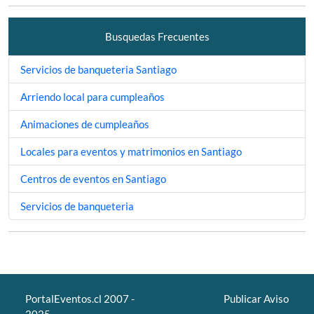
Busquedas Frecuentes
Servicios de banqueteria Santiago
Arriendo local para cumpleaños
Animaciones de cumpleaños
Locales para eventos y matrimonios en Santiago
Centros de eventos en Santiago
Servicios de banqueteria
PortalEventos.cl 2007 -
Publicar Aviso