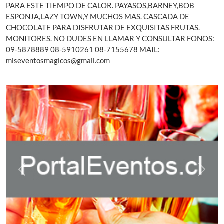
PARA ESTE TIEMPO DE CALOR. PAYASOS,BARNEY,BOB
ESPONJA,LAZY TOWN,Y MUCHOS MAS. CASCADA DE
CHOCOLATE PARA DISFRUTAR DE EXQUISITAS FRUTAS.
MONITORES. NO DUDES EN LLAMAR Y CONSULTAR FONOS:
09-5878889 08-5910261 08-7155678 MAIL:
miseventosmagicos@gmail.com
Previous
Next