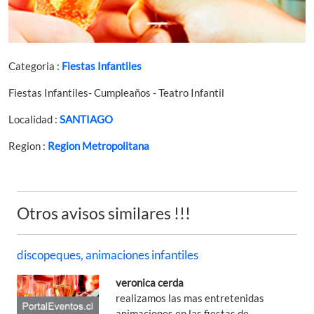
Categoria :
Fiestas Infantiles
Fiestas Infantiles- Cumpleaños - Teatro Infantil
Localidad :
SANTIAGO
Region :
Region Metropolitana
Otros avisos similares !!!
discopeques, animaciones infantiles
veronica cerda
realizamos las mas entretenidas
animaciones en las fiestas de